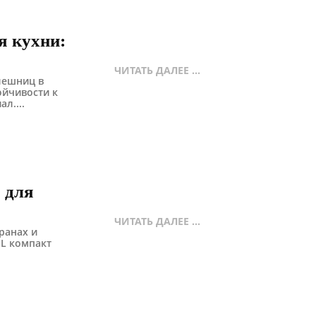
я кухни:
ЧИТАТЬ ДАЛЕЕ ...
лешниц в
ойчивости к
л....
 для
ЧИТАТЬ ДАЛЕЕ ...
ранах и
PL компакт