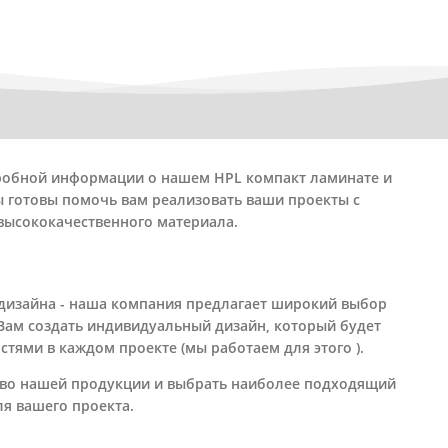
дробной информации о нашем HPL компакт ламинате и
ы готовы помочь вам реализовать ваши проекты с
высококачественного материала.
 дизайна - наша компания предлагает широкий выбор
 Вам создать индивидуальный дизайн, который будет
тями в каждом проекте (мы работаем для этого ).
тво нашей продукции и выбрать наиболее подходящий
ля вашего проекта.