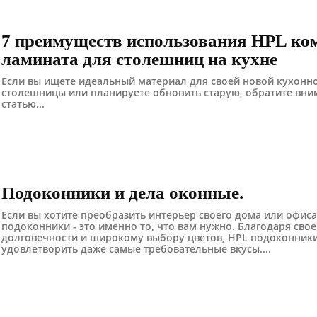
7 преимуществ использования HPL ко
ламината для столешниц на кухне
Если вы ищете идеальный материал для своей новой кухонн
столешницы или планируете обновить старую, обратите вним
статью...
Подоконники и дела оконные.
Если вы хотите преобразить интерьер своего дома или офиса
подоконники - это именно то, что вам нужно. Благодаря сво
долговечности и широкому выбору цветов, HPL подоконники
удовлетворить даже самые требовательные вкусы....