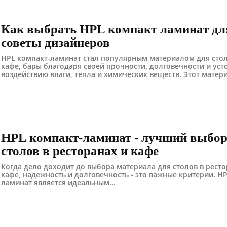
Как выбрать HPL компакт ламинат дл
советы дизайнеров
HPL компакт-ламинат стал популярным материалом для сто
кафе, бары благодаря своей прочности, долговечности и уст
воздействию влаги, тепла и химических веществ. Этот материа
HPL компакт-ламинат - лучший выбор
столов в ресторанах и кафе
Когда дело доходит до выбора материала для столов в ресто
кафе, надежность и долговечность - это важные критерии. H
ламинат является идеальным...