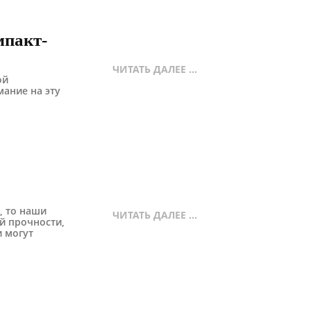
мпакт-
ЧИТАТЬ ДАЛЕЕ ...
ой
ание на эту
, то наши
ЧИТАТЬ ДАЛЕЕ ...
ей прочности,
 могут