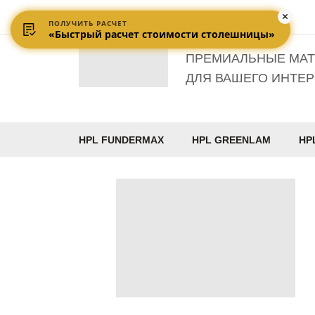
Доставка
О нас
Контакты
ПОЛУЧИТЬ РАСЧЕТ
«Быстрый расчет стоимости столешницы»
ПРЕМИАЛЬНЫЕ МА
ДЛЯ ВАШЕГО ИНТЕР
HPL FUNDERMAX
HPL GREENLAM
HP