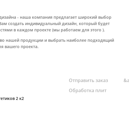
 дизайна - наша компания предлагает широкий выбор
 Вам создать индивидуальный дизайн, который будет
тями в каждом проекте (мы работаем для этого ).
тво нашей продукции и выбрать наиболее подходящий
ля вашего проекта.
Отправить заказ
&a
Обработка плит
гетиков 2 к2