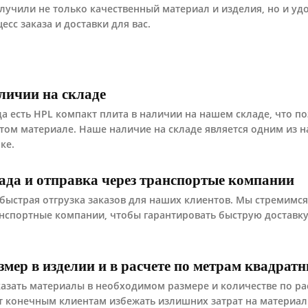
лучили не только качественный материал и изделия, но и уд
сс заказа и доставки для вас.
личии на складе
гда есть HPL компакт плита в наличии на нашем складе, что п
том материале. Наше наличие на складе является одним из 
ке.
лада и отправка через транспортые компании
ыстрая отгрузка заказов для наших клиентов. Мы стремимся
анспортные компании, чтобы гарантировать быструю доставку
мер в изделии и в расчете по метрам квадрат
азать материалы в необходимом размере и количестве по рас
ет конечным клиентам избежать излишних затрат на материал