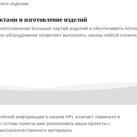
оего изделия.
ктами и изготовление изделий
 изготовление больших партий изделий и обеспечивать пото
ое оборудование позволяет выполнять заказы любой сложнос
дробной информации о нашем HPL компакт ламинате и
ы готовы помочь вам реализовать ваши проекты с
высококачественного материала.