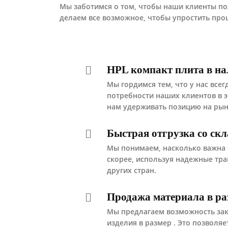
Мы заботимся о том, чтобы наши клиенты по
делаем все возможное, чтобы упростить проце
HPL компакт плита в на
Мы гордимся тем, что у нас все
потребности наших клиентов в э
нам удерживать позицию на рын
Быстрая отгрузка со ск
Мы понимаем, насколько важна б
скорее, используя надежные тр
других стран.
Продажа материала в раз
Мы предлагаем возможность зак
изделия в размер . Это позволя