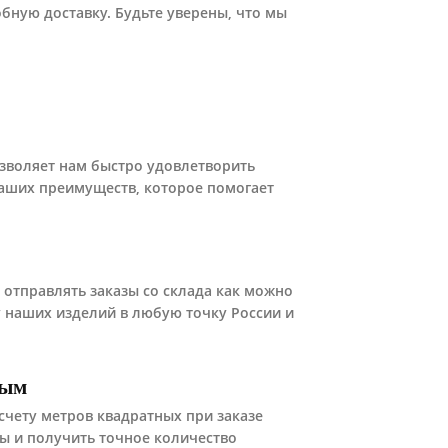
обную доставку.
Будьте уверены, что мы
озволяет нам быстро удовлетворить
наших преимуществ, которое помогает
 отправлять заказы со склада как можно
 наших изделий в любую точку России и
ным
чету метров квадратных при заказе
ы и получить точное количество