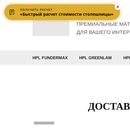
Доставка
О нас
Контакты
ПОЛУЧИТЬ РАСЧЕТ
«Быстрый расчет стоимости столешницы»
ПРЕМИАЛЬНЫЕ МА
ДЛЯ ВАШЕГО ИНТЕР
HPL FUNDERMAX
HPL GREENLAM
HP
ДОСТАВ