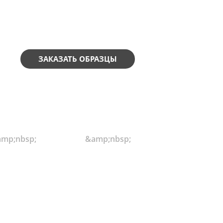
ЗАКАЗАТЬ ОБРАЗЦЫ
mp;nbsp;
&amp;nbsp;