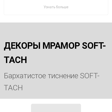
Узнать больше
ДЕКОРЫ МРАМОР SOFT-
TACH
Бархатистое тиснение SOFT-
TACH