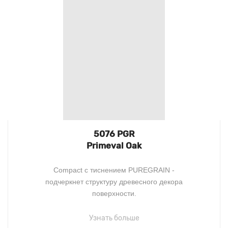
5076 PGR
Primeval Oak
Compact c тиснением PUREGRAIN -
подчеркнет структуру древесного декора
поверхности.
Узнать больше