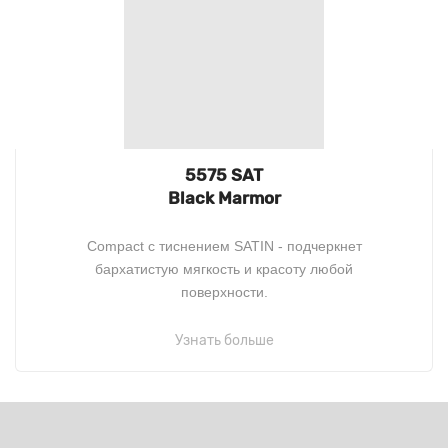
5575 SAT
Black Marmor
Compact c тиснением SATIN - подчеркнет
бархатистую мягкость и красоту любой
поверхности.
Узнать больше