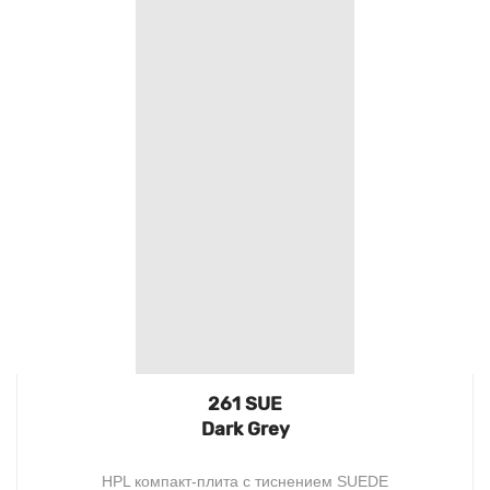
261 SUE
Dark Grey
HPL компакт-плита с тиснением SUEDE