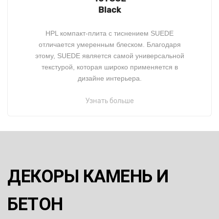
Black
HPL компакт-плита с тиснением SUEDE
отличается умеренным блеском. Благодаря
этому, SUEDE является самой универсальной
текстурой, которая широко применяется в
дизайне интерьера.
Узнать больше
ДЕКОРЫ КАМЕНЬ И
БЕТОН