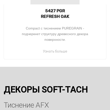
5427 PGR
REFRESH OAK
Compact c тиснением PUREGRAIN -
подчеркнет структуру древесного декора
поверхности.
Узнать больше
ДЕКОРЫ SOFT-TACH
Тиснение AFX