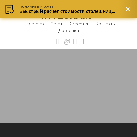
ПОЛУЧИТЬ РАСЧЕТ
«Быстрый расчет стоимости столешницы»
INTEGRAM
Fundermax
Getalit
Greenlam
Контакты
Доставка